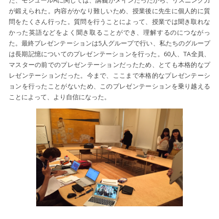
が鍛えられた。内容がかなり難しいため、授業後に先生に個人的に質
問をたくさん行った。質問を行うことによって、授業では聞き取れな
かった英語などをよく聞き取ることができ、理解するのにつながっ
た。最終プレゼンテーションは5人グループで行い、私たちのグループ
は長期記憶についてのプレゼンテーションを行った。60人、TA全員、
マスターの前でのプレゼンテーションだったため、とても本格的なプ
レゼンテーションだった。今まで、ここまで本格的なプレゼンテーシ
ョンを行ったことがないため、このプレゼンテーションを乗り越える
ことによって、より自信になった。