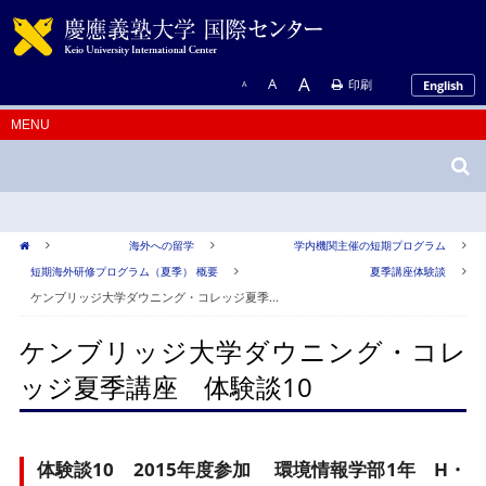
A
A
印刷
English
A
海外への留学
学内機関主催の短期プログラム
短期海外研修プログラム（夏季） 概要
夏季講座体験談
ケンブリッジ大学ダウニング・コレッジ夏季...
ケンブリッジ大学ダウニング・コレ
ッジ夏季講座 体験談10
体験談10 2015年度参加 環境情報学部1年 H・