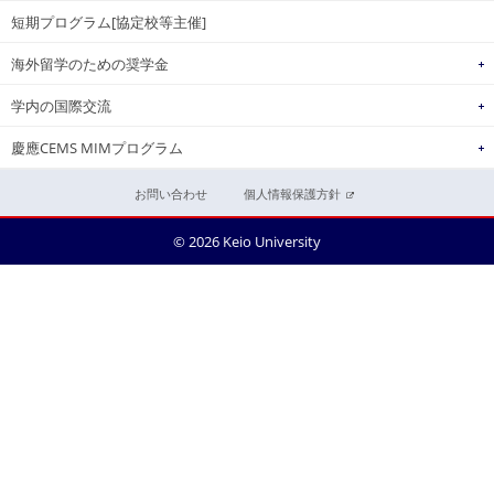
短期プログラム[協定校等主催]
海外留学のための奨学金
学内の国際交流
慶應CEMS MIMプログラム
お問い合わせ
個人情報保護方針
© 2026 Keio University