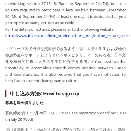
networking session 17:15-18:15pm on September 24 (Fri), but also
you are required to participate in lectures held between September
20 (Mon)- September 24 (Fri) at least one day. It is desirable that you
participate as many lectures as possible.
For the details of lectures, please refer to the following website.
https://www.ic.keio.ac.jp/keio_student/short_prog/online_lecture_serie
・グループ内で円滑な交流ができるよう、
復旦大学の学生および他の
参加塾生
をサポートしようというホスピタリティーのある者。日本文
化を積極的に復旦大学の学生に紹介できる者。/ You need to offer
hospitality to accomplish smooth communication between Fudan
and Keio students. It is also required that you have motivation to
help Fudan students learn Japanse culture.
申し込み方法/ How to sign up
募集を締め切りました
募集締め切り：7月28日（水）10:00 / The registration deadline: 10:00
on July 28 (Wed)
※①参加理由（（日本語の場合）250文字以上、450文字以内）、②当