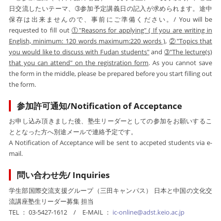
日交流したいテーマ、➂参加予定講義日の記入が求められます。途中
保存は出来ませんので、事前にご準備ください。/ You will be
requested to fill out
①"Reasons for applying" ( If you are writing in
English, minimum: 120 words maximum:220 words )
,
②"Topics that
you would like to discuss with Fudan students"
and
➂"The lecture(s)
that you can attend" on the registration form
. As you cannot save
the form in the middle, please be prepared before you start filling out
the form.
参加許可通知/Notification of Acceptance
お申し込み頂きました後、
塾生リーダーとしての参加をお願いするこ
ととなった方へ別途メールで連絡予定です。
A Notification of Acceptance will be sent to accpeted students via e-
mail.
問い合わせ先/ Inquiries
学生部国際交流支援グループ（三田キャンパス）
日本と中国の文化交
流講座塾生リーダー募集 担当
TEL ： 03-5427-1612 / E-MAIL ：
ic-online@adst.keio.ac.jp