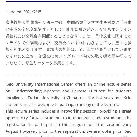
Updated: 2021/7/15
慶應義塾大学 国際センターでは、中国の復旦大学学生を対象に「日本
と中国の文化交流講座」として、昨年に引き続き、今年もオンライン
講義および交流会を開催することとなりました。 日中文化に関するオ
ンラインでの講義および、交流会のいずれにおきましても、塾生も参
加が可能となります。参加者の募集は、８月上旬頃を予定しています
がそれに先立ち、
交流会においてグループ内での取り纏め等を行って
いただく、塾生リーダーを募集します。
​-------------------------------------------------------------------------------------------------
Keio University International Center offers an online lecture series
on "Understanding Japanese and Chinese Cultures" for students
enrolled at Fudan University in China just like last year, and Keio
students are also welcome to participate in any of the lectures.
This lecture series includes a networking session, providing a great
opportunity for Keio students to interact with Fudan students. The
registration to participate in the program will start around early
August however, prior to the registration,
we are looking for Keio