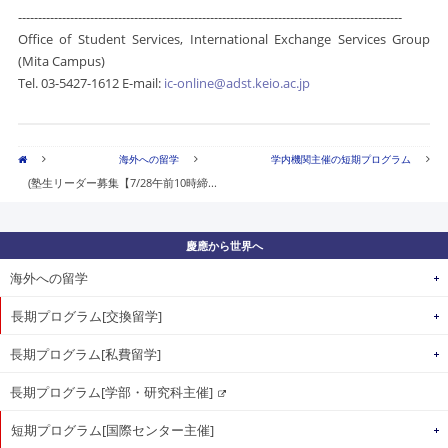
​------------------------------------------------------------------------------------------------
Office of Student Services, International Exchange Services Group
(Mita Campus)
Tel. 03-5427-1612 E-mail:
ic-online@adst.keio.ac.jp
海外への留学
学内機関主催の短期プログラム
(塾生リーダー募集【7/28午前10時締...
慶應から世界へ
海外への留学
長期プログラム[交換留学]
長期プログラム[私費留学]
長期プログラム[学部・研究科主催]
短期プログラム[国際センター主催]