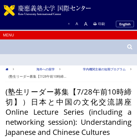
A
A
印刷
English
A
海外への留学
学内機関主催の短期プログラム
(塾生リーダー募集【7/28午前10時締...
(塾生リーダー募集【7/28午前10時締
切】）日本と中国の文化交流講座
Online Lecture Series (including a
networking session): Understanding
Japanese and Chinese Cultures