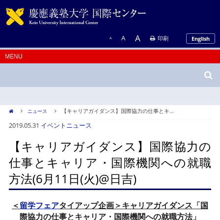
A
A
印刷
English
A
【キャリアガイダンス】国際協力の仕事とキ...
ニュース
2019.05.31
イベント
ニュース
【キャリアガイダンス】国際協力の
仕事とキャリア・国際機関への就職
方法(6月11日(火)@日吉)
＜
留学フェア
タイアップ企画＞キャリアガイダンス「国
際協力の仕事とキャリア・国際機関への就職方法」