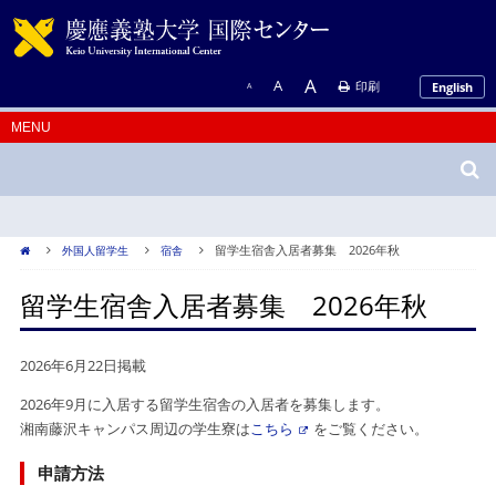
A
A
印刷
English
A
留学生宿舎入居者募集 2026年秋
外国人留学生
宿舎
留学生宿舎入居者募集 2026年秋
2026年6月22日掲載
2026年9月に入居する留学生宿舎の入居者を募集します。
湘南藤沢キャンパス周辺の学生寮は
こちら
をご覧ください。
申請方法