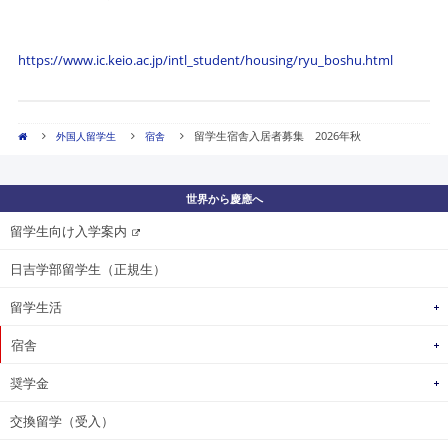
https://www.ic.keio.ac.jp/intl_student/housing/ryu_boshu.html
留学生宿舎入居者募集 2026年秋
外国人留学生
宿舎
世界から慶應へ
留学生向け入学案内
日吉学部留学生（正規生）
留学生活
宿舎
奨学金
交換留学（受入）