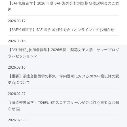
【SAF私費留学】2026 年夏 SAF 海外分野別短期研修説明会のご案
内
2026.03.17
【SAF私費留学】SAF 留学 国別説明会（オンライン）のお知らせ
2026.03.16
【3/31締切_参加者募集】2026年度 梨花女子大学 サマープログ
ラムセッション２
2026.03.16
【重要】派遣交換留学の募集・学内選考における2026年度以降の変
更点について
2026.02.27
（派遣交換留学）TOEFL iBT スコアスケール変更に伴う重要なお知
らせ
2026.02.06