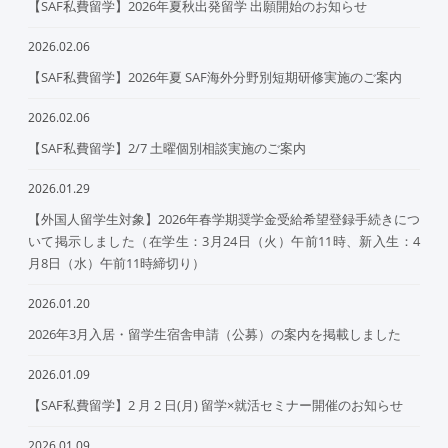
【SAF私費留学】2026年夏秋出発留学 出願開始のお知らせ
2026.02.06
【SAF私費留学】2026年夏 SAF海外分野別短期研修実施のご案内
2026.02.06
【SAF私費留学】2/7 土曜個別相談実施のご案内
2026.01.29
【外国人留学生対象】2026年春学期奨学金受給希望登録手続きにつ
いて掲示しました（在学生：3月24日（火）午前11時、新入生：4
月8日（水）午前11時締切り）
2026.01.20
2026年3月入居・留学生宿舎申請（公募）の案内を掲載しました
2026.01.09
【SAF私費留学】2 月 2 日(月) 留学×就活セミナー開催のお知らせ
2026.01.09