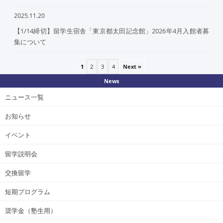
2025.11.20
【1/14締切】留学生宿舎「東京都太田記念館」2026年4月入館者募
集について
1
2
3
4
Next »
News
ニュース一覧
お知らせ
イベント
留学説明会
交換留学
短期プログラム
奨学金（塾生用）