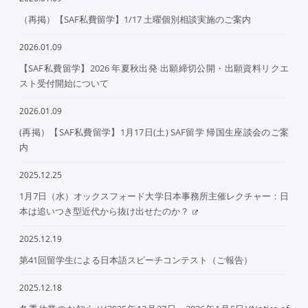
（再掲）【SAF私費留学】1/17 土曜個別相談実施のご案内
2026.01.09
【SAF私費留学】2026 年夏秋出発 出願締切公開・出願資料リクエ
スト受付開始について
2026.01.09
(再掲）【SAF私費留学】1月17日(土) SAF留学 帰国生座談会のご案
内
2025.12.25
1月7日（水）オックスフォード大学日本事務所主催レクチャー：日
本は追いつき型近代から抜け出せたのか？
2025.12.19
第41回留学生による日本語スピーチコンテスト（ご報告）
2025.12.18