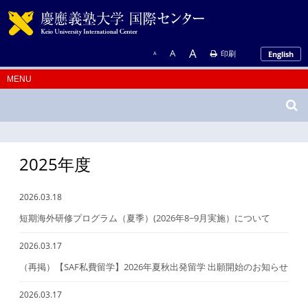
A
A
印刷
English
A
2025年度
2026.03.18
短期海外研修プログラム（夏季）(2026年8~9月実施）について
2026.03.17
（再掲）【SAF私費留学】2026年夏秋出発留学 出願開始のお知らせ
2026.03.17