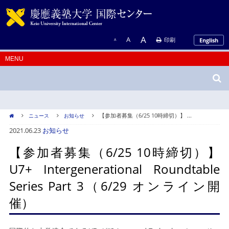
A
A
印刷
English
A
【参加者募集（6/25 10時締切）】 ...
ニュース
お知らせ
2021.06.23
お知らせ
【参加者募集（6/25 10時締切）】
U7+ Intergenerational Roundtable
Series Part 3（6/29 オンライン開
催）