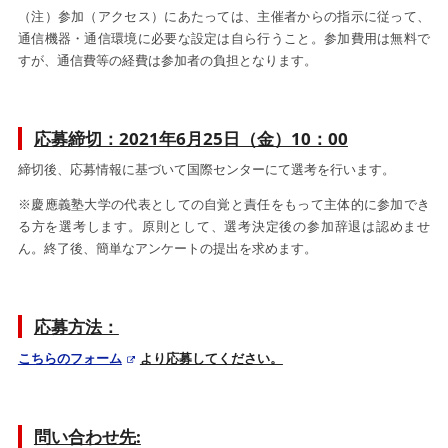
（注）参加（アクセス）にあたっては、主催者からの指示に従って、
通信機器・通信環境に必要な設定は自ら行うこと。参加費用は無料で
すが、通信費等の経費は参加者の負担となります。
応募締切：2021年6月25日（金）10：00
締切後、応募情報に基づいて国際センターにて選考を行います。
※慶應義塾大学の代表としての自覚と責任をもって主体的に参加でき
る方を選考します。原則として、選考決定後の参加辞退は認めませ
ん。終了後、簡単なアンケートの提出を求めます。
応募方法：
こちらのフォーム
より応募してください。
問い合わせ先: