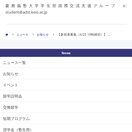
慶應義塾大学学生部国際交流支援グループ ic-
student@adst.keio.ac.jp
【参加者募集（6/25 10時締切）】 ...
ニュース
お知らせ
News
ニュース一覧
お知らせ
イベント
留学説明会
交換留学
短期プログラム
奨学金（塾生用）