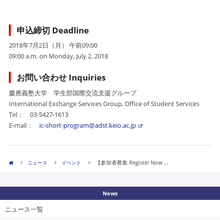
申込締切 Deadline
2018年7月2日（月） 午前09:00
09:00 a.m. on Monday, July 2, 2018
お問い合わせ Inquiries
慶應義塾大学 学生部国際交流支援グループ
International Exchange Services Group, Office of Student Services
Tel： 03-5427-1613
E-mail：
ic-short-program@adst.keio.ac.jp
【参加者募集 Register Now ...
ニュース
イベント
News
ニュース一覧