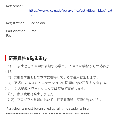
Reference：
https://www.jica.go.jp/peru/office/activities/nikkei/nex
Registration:
See below.
Participation
Free
Fee:
応募資格 Eligibility
（1） 正規生として本学に在籍する学生。 ＊全ての学部からの応募が
可能。
（2） 交換留学生として本学に在籍している学生も歓迎します。
（3） 英語によるコミュニケーションに問題のない語学力を有するこ
と。＊この講義・ワークショップは英語で実施します。
（注1） 参加費用は発生しません。
（注2） プログラム参加において、授業履修等に支障がないこと。
- Participants must be enrolled as full-time students in an