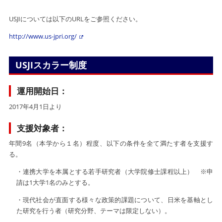
USJIについては以下のURLをご参照ください。
http://www.us-jpri.org/
USJIスカラー制度
運用開始日：
2017年4月1日より
支援対象者：
年間9名（本学から１名）程度、以下の条件を全て満たす者を支援す
る。
・連携大学を本属とする若手研究者（大学院修士課程以上） ※申
請は1大学1名のみとする。
・現代社会が直面する様々な政策的課題について、日米を基軸とし
た研究を行う者（研究分野、テーマは限定しない）。