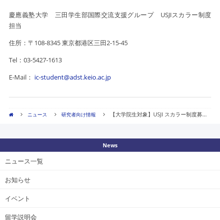
慶應義塾大学 三田学生部国際交流支援グループ USJIスカラー制度
担当
住所：〒108-8345 東京都港区三田2-15-45
Tel：03-5427-1613
E-Mail：
ic-student@adst.keio.ac.jp
【大学院生対象】USJI スカラー制度募...
ニュース
研究者向け情報
News
ニュース一覧
お知らせ
イベント
留学説明会