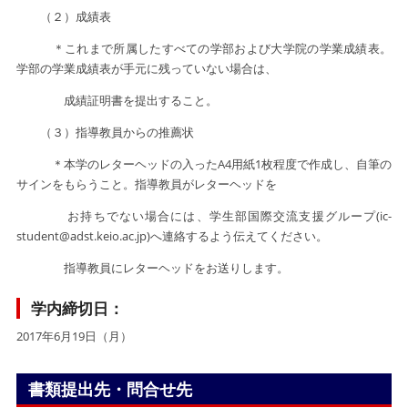
（２）成績表
＊これまで所属したすべての学部および大学院の学業成績表。
学部の学業成績表が手元に残っていない場合は、
成績証明書を提出すること。
（３）指導教員からの推薦状
＊本学のレターヘッドの入ったA4用紙1枚程度で作成し、自筆の
サインをもらうこと。指導教員がレターヘッドを
お持ちでない場合には、学生部国際交流支援グループ(ic-
student@adst.keio.ac.jp)へ連絡するよう伝えてください。
指導教員にレターヘッドをお送りします。
学内締切日：
2017年6月19日（月）
書類提出先・問合せ先