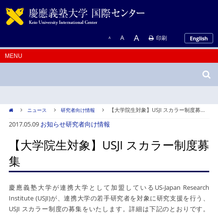
A
A
印刷
English
A
【大学院生対象】USJI スカラー制度募...
ニュース
研究者向け情報
2017.05.09
お知らせ
研究者向け情報
【大学院生対象】USJI スカラー制度募
集
慶應義塾大学が連携大学として加盟しているUS-Japan Research
Institute (USJI)が、連携大学の若手研究者を対象に研究支援を行う、
USJI スカラー制度の募集をいたします。詳細は下記のとおりです。