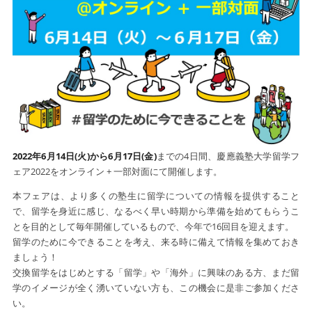
2022年6月14日(火)から6月17日(金)
までの4日間、慶應義塾大学留学フ
ェア2022をオンライン + 一部対面にて開催します。
本フェアは、より多くの塾生に留学についての情報を提供すること
で、留学を身近に感じ、なるべく早い時期から準備を始めてもらうこ
とを目的として毎年開催しているもので、今年で16回目を迎えます。
留学のために今できることを考え、来る時に備えて情報を集めておき
ましょう！
交換留学をはじめとする「留学」や「海外」に興味のある方、まだ留
学のイメージが全く湧いていない方も、この機会に是非ご参加くださ
い。