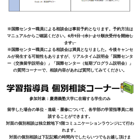
※国際センター職員による相談会は事前予約となります。予約方法は
マニュアルからご確認ください。
6月1日（水）より順次受付を開始し
ます。
※国際センター職員による相談会は満員となりました。
今後キャンセ
ルが発生する可能性もありますが、リアルタイム説明会「国際センタ
ー（交換留学説明会）」「国際センター（短期プログラム説明会）」
の質問コーナーで、相談内容があれば質問してみてください。
参加対象：慶應義塾大学に在籍する学生のみ
留学した場合の単位・進級・履修について、各学部の学習指導員に相
談することができます。
対面の個別相談は独立館地下1階コミュニケーションラウンジにて行わ
れます。
対面の個別相談は下記記載の時間内でしたらいつでもお越し頂けま