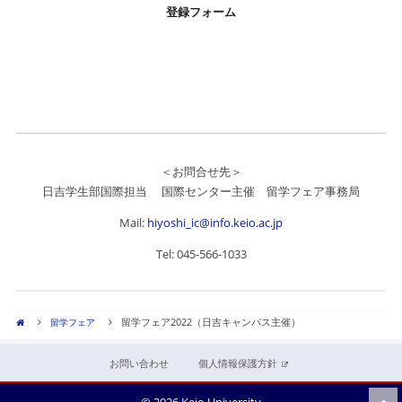
登録フォーム
＜お問合せ先＞
日吉学生部国際担当 国際センター主催 留学フェア事務局
Mail:
hiyoshi_ic@info.keio.ac.jp
Tel: 045-566-1033
留学フェア2022（日吉キャンパス主催）
留学フェア
お問い合わせ
個人情報保護方針
© 2026 Keio University