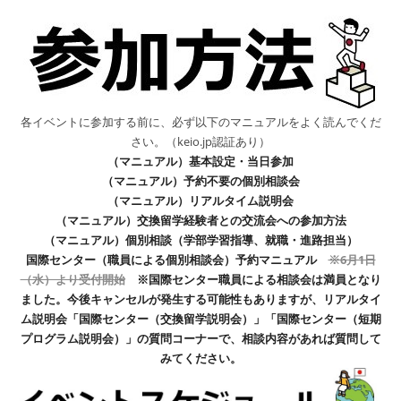
各イベントに参加する前に、必ず以下のマニュアルをよく読んでくだ
さい。（keio.jp認証あり）
（マニュアル）基本設定・当日参加
（マニュアル）予約不要の個別相談会
（マニュアル）リアルタイム説明会
（マニュアル）交換留学経験者との交流会への参加方法
（マニュアル）個別相談（学部学習指導、就職・進路担当）
国際センター（職員による個別相談会）予約マニュアル
※6月1日
（水）より受付開始
※国際センター職員による相談会は満員となり
ました。
今後キャンセルが発生する可能性もありますが、リアルタイ
ム説明会「国際センター（交換留学説明会）」「国際センター（短期
プログラム説明会）」の質問コーナーで、相談内容があれば質問して
みてください。