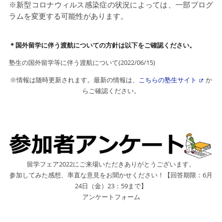
※新型コロナウィルス感染症の状況によっては、一部プログ
ラムを変更する可能性があります。
＊国外留学に伴う渡航についての方針は以下をご確認ください。
塾生の国外留学等に伴う渡航について(2022/06/15)
※情報は随時更新されます。最新の情報は、
こちらの塾生サイト
か
らご確認ください。
留学フェア2022にご来場いただきありがとうございます。
参加してみた感想、率直な意見をお聞かせください！【回答期限：6月
24日（金）23：59まで】
アンケートフォーム