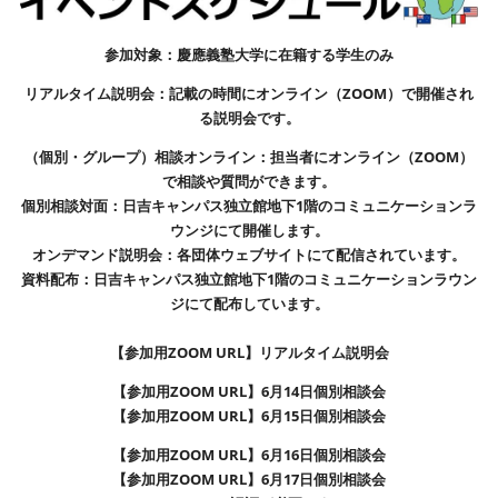
参加対象：慶應義塾大学に在籍する学生のみ
リアルタイム説明会：記載の時間にオンライン（ZOOM）で開催され
る説明会です。
（個別・グループ）相談オンライン
：担当者にオンライン（ZOOM）
で相談や質問ができます。
個別相談対面：日吉キャンパス独立館地下1階のコミュニケーションラ
ウンジにて開催します。
オンデマンド説明会：各団体ウェブサイトにて配信されています。
資料配布：日吉キャンパス独立館地下1階のコミュニケーションラウン
ジにて配布しています。
【参加用ZOOM
URL】
リアルタイム説明会
【参加用ZOOM
URL】
6月14日個別相談会
【参加用ZOOM
URL】
6月15日個別相談会
【参加用ZOOM
URL】
6月16日個別相談会
【参加用ZOOM
URL】
6月17日個別相談会